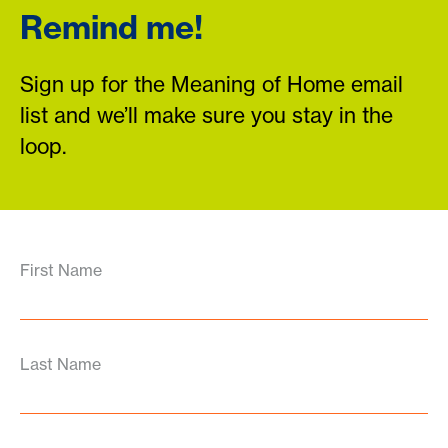
Remind me!
Sign up for the Meaning of Home email
list and we’ll make sure you stay in the
loop.
First Name
Last Name