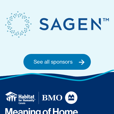
See all sponsors