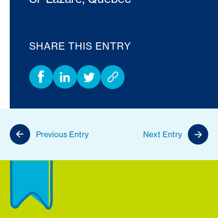
SHARE THIS ENTRY
Previous Entry
Next Entry