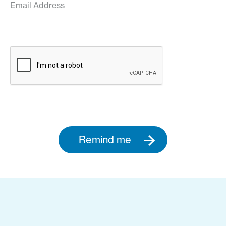
Email Address
Remind me