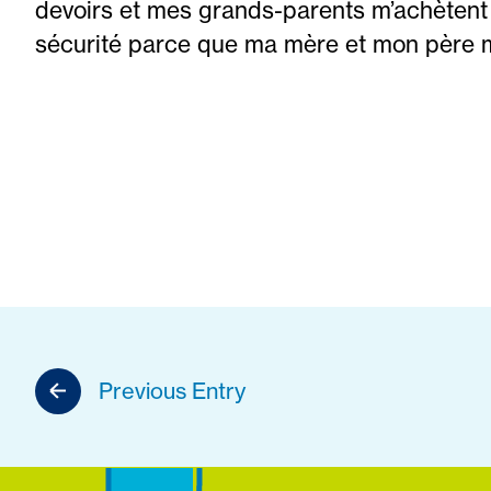
devoirs et mes grands-parents m’achètent
sécurité parce que ma mère et mon père m
Previous Entry