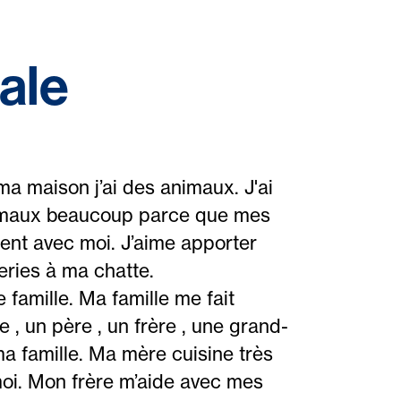
ale
a maison j’ai des animaux. J'ai
nimaux beaucoup parce que mes
nt avec moi. J’aime apporter
eries à ma chatte.
 famille. Ma famille me fait
e , un père , un frère , une grand-
a famille. Ma mère cuisine très
moi. Mon frère m’aide avec mes