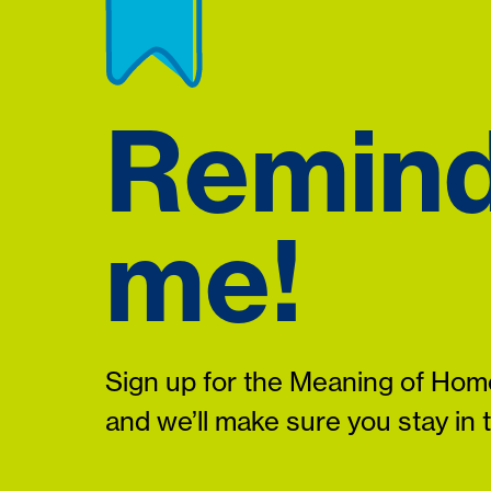
Remin
me!
Sign up for the Meaning of Home
and we’ll make sure you stay in 