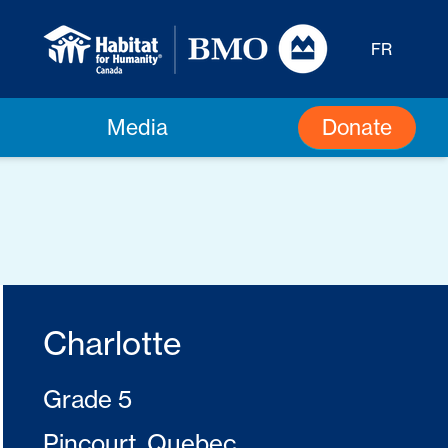
FR
Donate
Media
Charlotte
Grade 5
Pincourt, Quebec