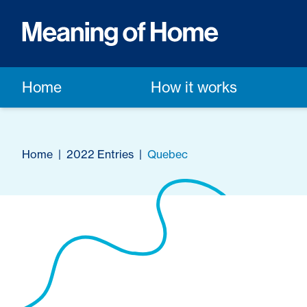
Home
How it works
Home
|
2022 Entries
|
Quebec