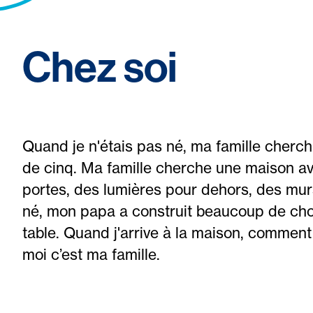
Chez soi
Quand je n'étais pas né, ma famille cherch
de cinq. Ma famille cherche une maison ave
portes, des lumières pour dehors, des murs
né, mon papa a construit beaucoup de chose
table. Quand j'arrive à la maison, comment
moi c’est ma famille.