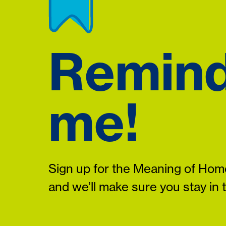
Remin
me!
Sign up for the Meaning of Home
and we’ll make sure you stay in 