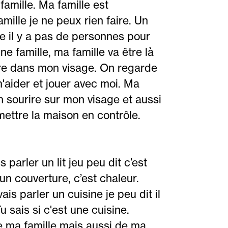
mille. Ma famille est
ille je ne peux rien faire. Un
le il y a pas de personnes pour
ne famille, ma famille va être là
ire dans mon visage. On regarde
'aider et jouer avec moi. Ma
 sourire sur mon visage et aussi
 mettre la maison en contrôle.
 parler un lit jeu peu dit c’est
a un couverture, c’est chaleur.
vais parler un cuisine je peu dit il
u sais si c'est une cuisine.
de ma famille mais aussi de ma