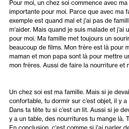
Pour moi, un chez soi commence avec ma fa
importante pour moi. Parce que avec ma fam
exemple est quand mal et j'ai pas de famil
m'aider. Mais quand je suis malade et j’ai u
pour moi. Ma famille met toujours un sour
beaucoup de films. Mon frère est là pour m
maman et mon papa sont là pour mettre un
mon frères. Aussi de faire la nourriture et
Un chez soi est ma famille. Mais si je devais
confortable, tu dormir sur c’est objet, il y 
Dans ta tête tu si c’est un lit. Aussi si je de
y a un table, des nourritures tu mange là. T
En conclusion, c'est comme si j'ai parler 