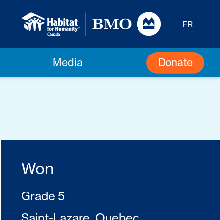
FR
Donate
Media
Won
Grade 5
Saint-Lazare, Quebec