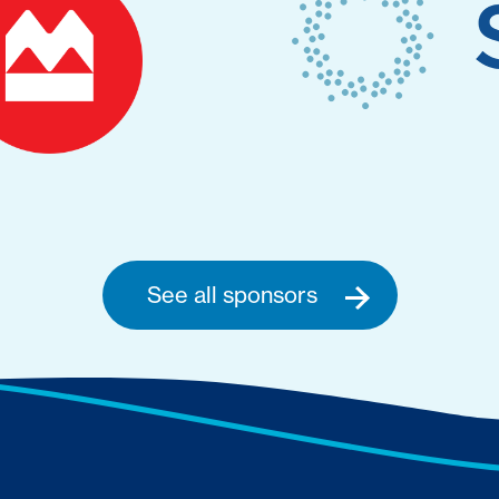
See all sponsors