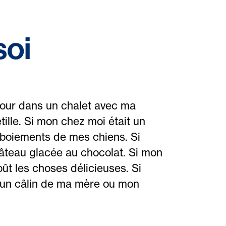
soi
 jour dans un chalet avec ma
étille. Si mon chez moi était un
s aboiements de mes chiens. Si
 gâteau glacée au chocolat. Si mon
oût les choses délicieuses. Si
t un câlin de ma mère ou mon