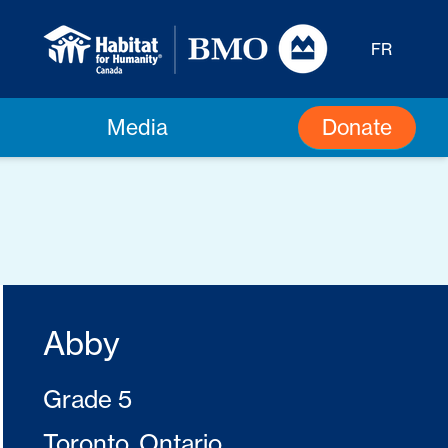
FR
Donate
Media
Abby
Grade 5
Toronto, Ontario