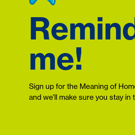
Remin
me!
Sign up for the Meaning of Home
and we’ll make sure you stay in 