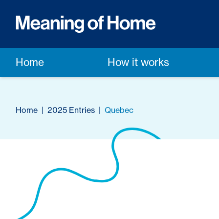
Home
How it works
Home
|
2025 Entries
|
Quebec