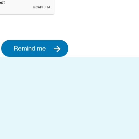
Remind me