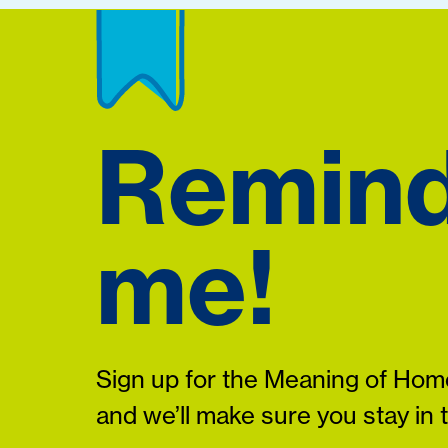
Remin
me!
Sign up for the Meaning of Home
and we’ll make sure you stay in 