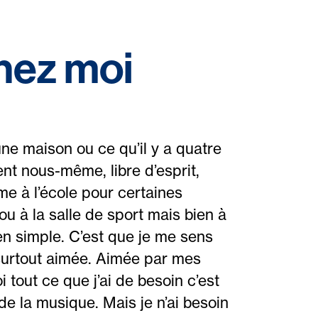
hez moi
ne maison ou ce qu’il y a quatre
ent nous-même, libre d’esprit,
e à l’école pour certaines
ou à la salle de sport mais bien à
en simple. C’est que je me sens
t surtout aimée. Aimée par mes
tout ce que j’ai de besoin c’est
e la musique. Mais je n’ai besoin