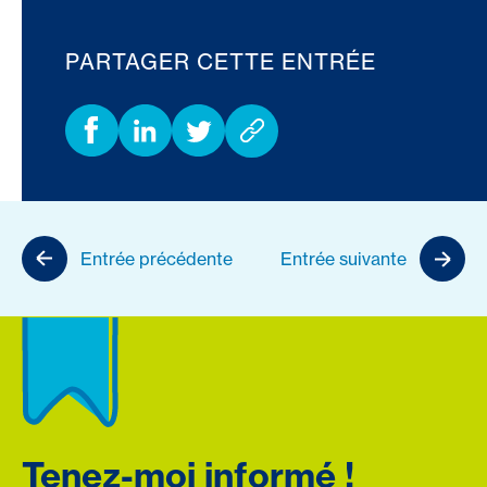
PARTAGER CETTE ENTRÉE
Entrée précédente
Entrée suivante
Tenez-moi informé !