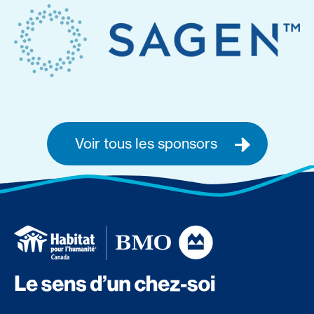
Voir tous les sponsors