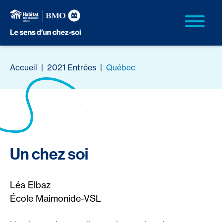
Accueil
|
2021 Entrées
|
Québec
Un chez soi
Léa Elbaz
École Maimonide-VSL