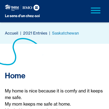
Accueil
|
2021 Entrées
|
Saskatchewan
Home
My home is nice because it is comfy and it keeps
me safe.
My mom keeps me safe at home.