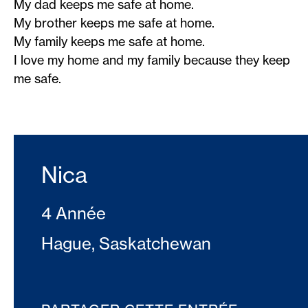
My dad keeps me safe at home.
My brother keeps me safe at home.
My family keeps me safe at home.
I love my home and my family because they keep
me safe.
Nica
4 Année
Hague, Saskatchewan