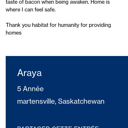
taste of bacon when being awaken. Home is
where I can feel safe.
Thank you habitat for humanity for providing
homes
Araya
5 Année
martensville, Saskatchewan