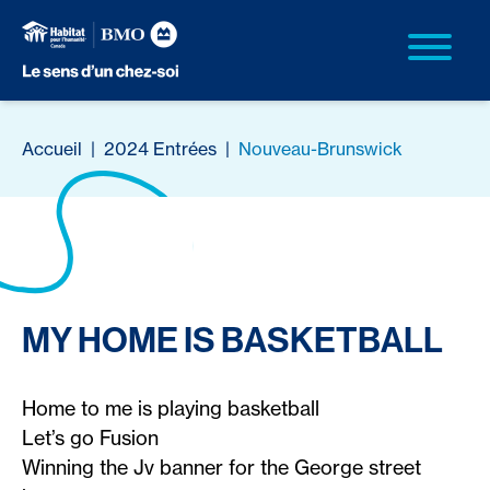
Accueil
|
2024 Entrées
|
Nouveau-Brunswick
MY HOME IS BASKETBALL
Home to me is playing basketball
Let’s go Fusion
Winning the Jv banner for the George street