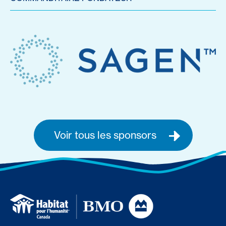
Voir tous les sponsors