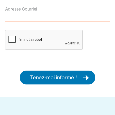
Adresse Courriel
Tenez-moi informé !