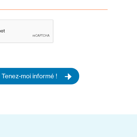
Tenez-moi informé !