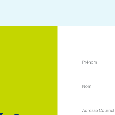
Prénom
Nom
Adresse Courriel