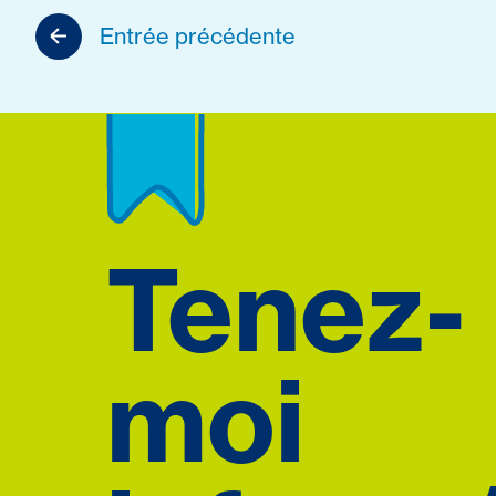
Entrée précédente
Tenez-
moi