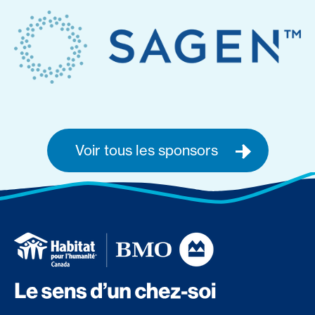
Voir tous les sponsors