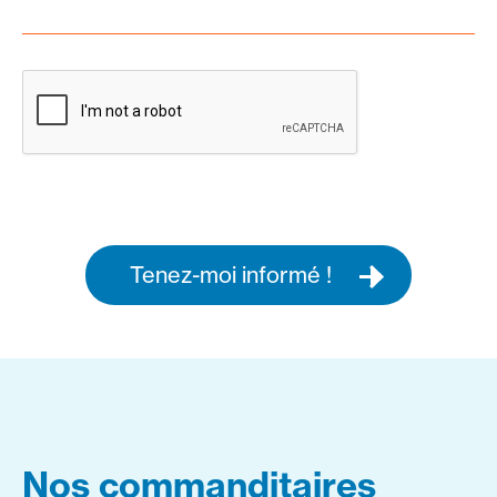
Tenez-moi informé !
Nos commanditaires