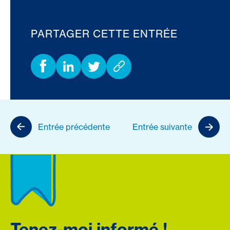
PARTAGER CETTE ENTRÉE
Entrée précédente
Entrée suivante
Tenez-moi informé !