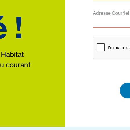
 !
Adresse Courriel
 Habitat
au courant