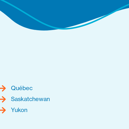
Québec
Saskatchewan
Yukon