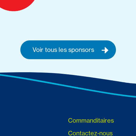
Voir tous les sponsors
Commanditaires
Contactez-nous