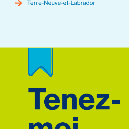
Terre-Neuve-et-Labrador
Tenez-
moi