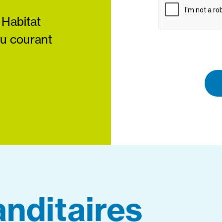
 Habitat
au courant
nditaires