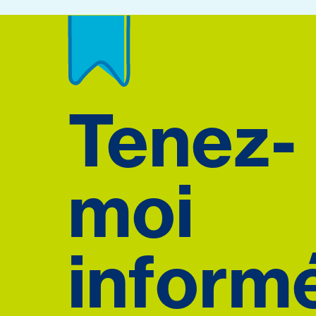
Tenez-
moi
informé