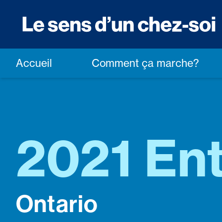
Accueil
Comment ça marche?
2021 En
Ontario