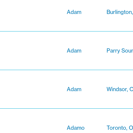
Adam
Burlington
Adam
Parry Soun
Adam
Windsor, O
Adamo
Toronto, O