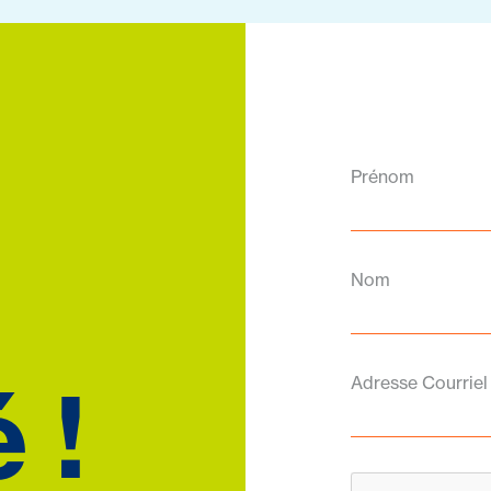
Prénom
Nom
 !
Adresse Courriel