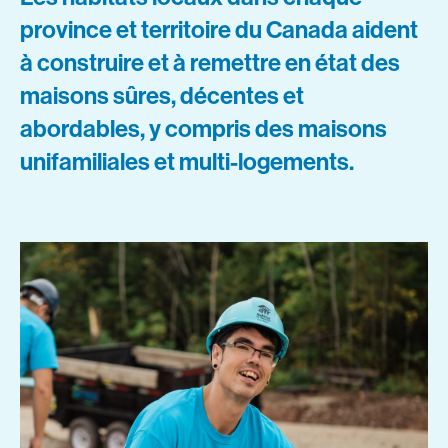
province et territoire du Canada aident
à construire et à remettre en état des
maisons sûres, décentes et
abordables, y compris des maisons
unifamiliales et multi-logements.