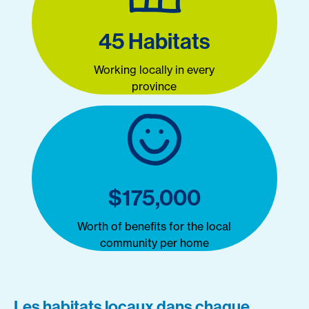
45 Habitats
Working locally in every
province
$175,000
Worth of benefits for the local
community per home
Les habitats locaux dans chaque