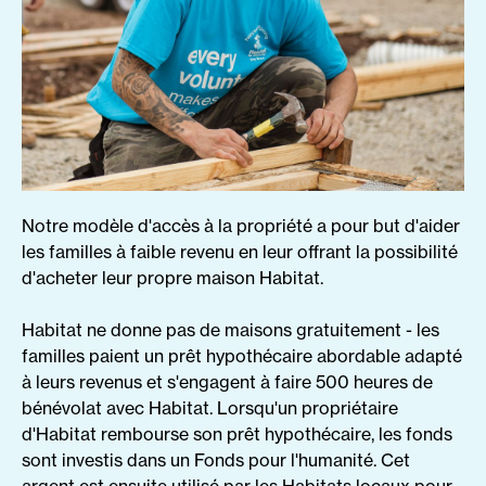
Notre modèle d'accès à la propriété a pour but d'aider
les familles à faible revenu en leur offrant la possibilité
d'acheter leur propre maison Habitat.
Habitat ne donne pas de maisons gratuitement - les
familles paient un prêt hypothécaire abordable adapté
à leurs revenus et s'engagent à faire 500 heures de
bénévolat avec Habitat. Lorsqu'un propriétaire
d'Habitat rembourse son prêt hypothécaire, les fonds
sont investis dans un Fonds pour l'humanité. Cet