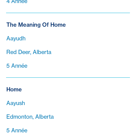
4 Année
The Meaning Of Home
Aayudh
Red Deer, Alberta
5 Année
Home
Aayush
Edmonton, Alberta
5 Année