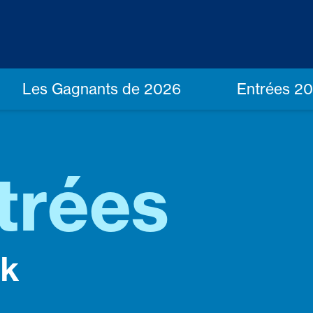
Les Gagnants de 2026
Entrées 2
trées
ck