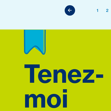
1
2
Tenez-
moi