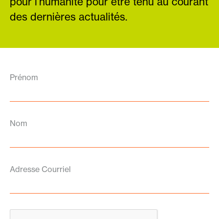
pour l’humanité pour être tenu au courant
des dernières actualités.
Prénom
Nom
Adresse Courriel