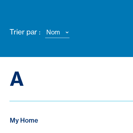
Trier par :
A
My Home