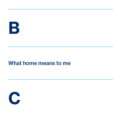
B
What home means to me
C