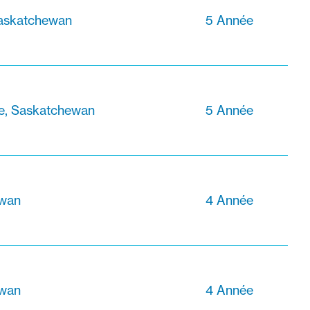
Saskatchewan
5 Année
le, Saskatchewan
5 Année
wan
4 Année
wan
4 Année