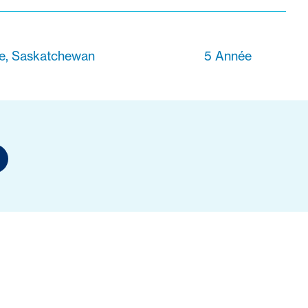
le, Saskatchewan
5 Année