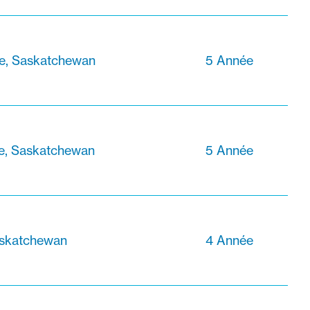
le, Saskatchewan
5 Année
le, Saskatchewan
5 Année
askatchewan
4 Année