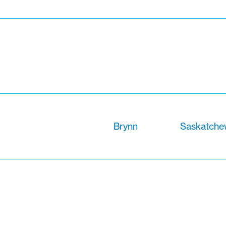
Brynn
Saskatche