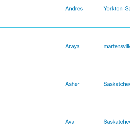
Andres
Yorkton, 
Araya
martensvil
Asher
Saskatche
Ava
Saskatche