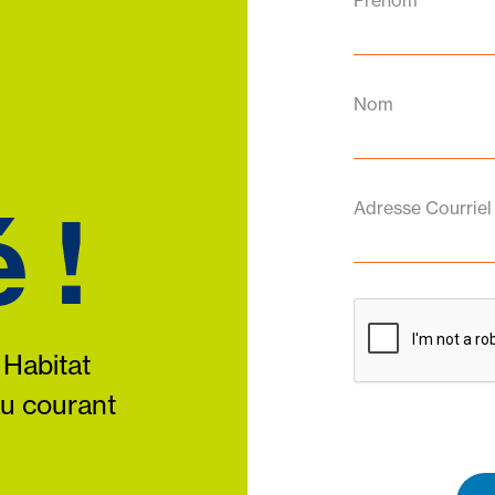
Prénom
Nom
 !
Adresse Courriel
 Habitat
au courant