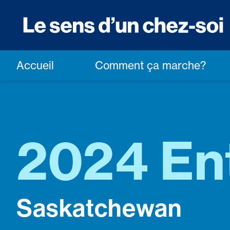
Accueil
Comment ça marche?
2024 En
Saskatchewan