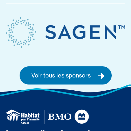
Voir tous les sponsors