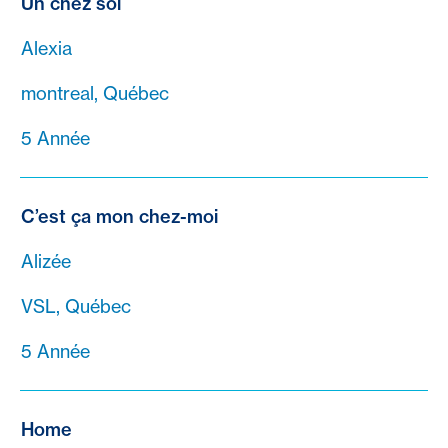
Un chez soi
Alexia
montreal, Québec
5 Année
C’est ça mon chez-moi
Alizée
VSL, Québec
5 Année
Home