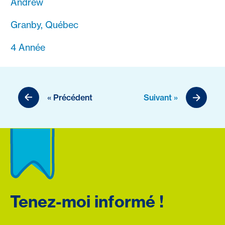
Andrew
Granby, Québec
4 Année
« Précédent
Suivant »
Tenez-moi informé !