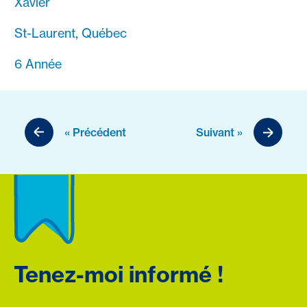
Xavier
St-Laurent, Québec
6 Année
« Précédent
Suivant »
Tenez-moi informé !