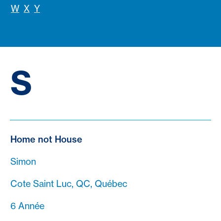
W
X
Y
S
Home not House
Simon
Cote Saint Luc, QC, Québec
6 Année