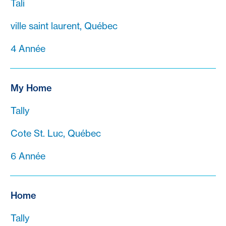
Tali
ville saint laurent, Québec
4 Année
My Home
Tally
Cote St. Luc, Québec
6 Année
Home
Tally