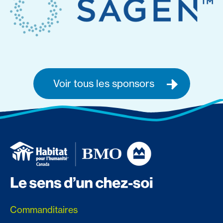
Voir tous les sponsors
Commanditaires