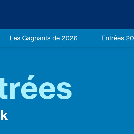
Les Gagnants de 2026
Entrées 2
trées
ck