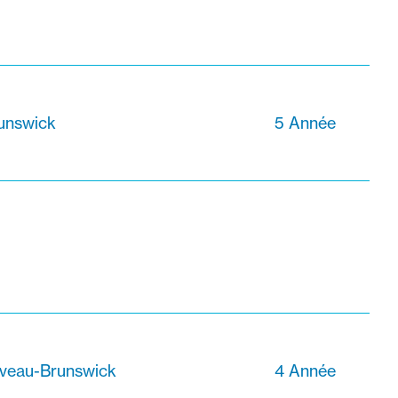
unswick
5 Année
veau-Brunswick
4 Année