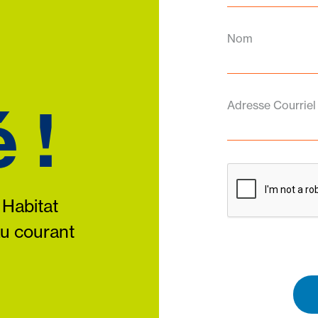
Nom
 !
Adresse Courriel
 Habitat
au courant