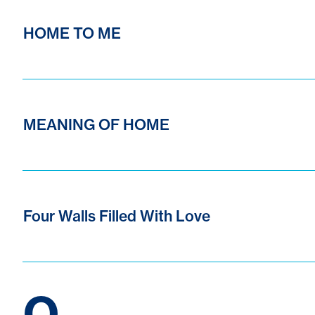
HOME TO ME
MEANING OF HOME
Four Walls Filled With Love
Q