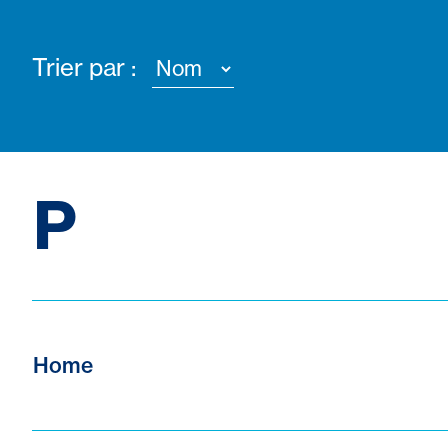
Trier par :
P
Home