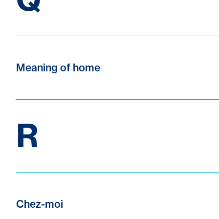
Meaning of home
R
Chez-moi