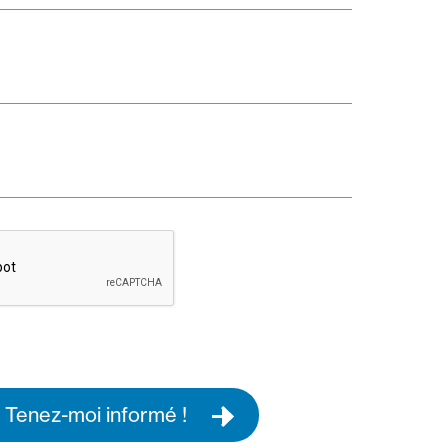
Tenez-moi informé !