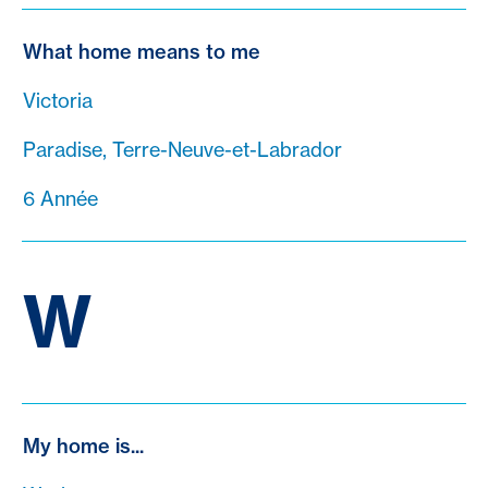
What home means to me
Victoria
Paradise, Terre-Neuve-et-Labrador
6 Année
W
My home is...