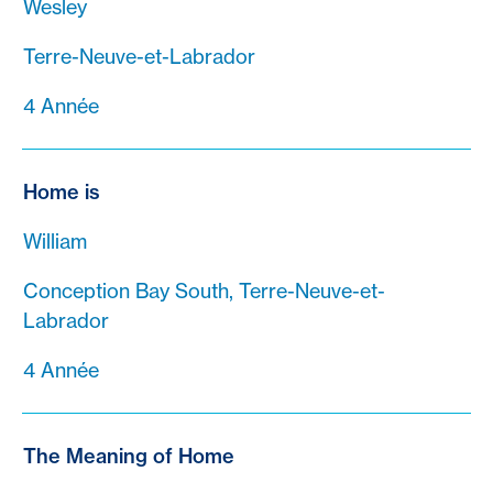
Wesley
Terre-Neuve-et-Labrador
4 Année
Home is
William
Conception Bay South, Terre-Neuve-et-
Labrador
4 Année
The Meaning of Home