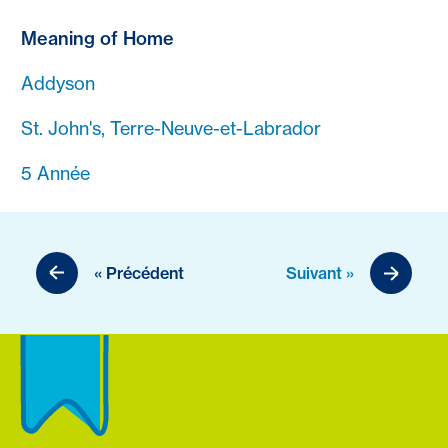
Meaning of Home
Addyson
St. John's, Terre-Neuve-et-Labrador
5 Année
« Précédent
Suivant »