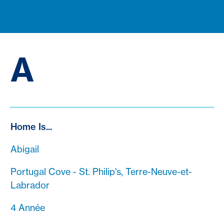
A
Home Is...
Abigail
Portugal Cove - St. Philip's, Terre-Neuve-et-
Labrador
4 Année