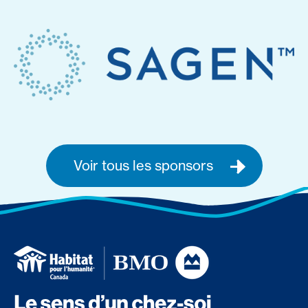
Voir tous les sponsors