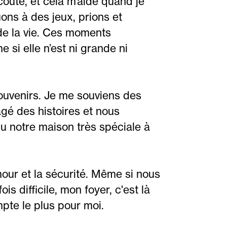
oute, et cela m’aide quand je
ons à des jeux, prions et
de la vie. Ces moments
si elle n’est ni grande ni
ouvenirs. Je me souviens des
gé des histoires et nous
u notre maison très spéciale à
'amour et la sécurité. Même si nous
is difficile, mon foyer, c'est là
mpte le plus pour moi.