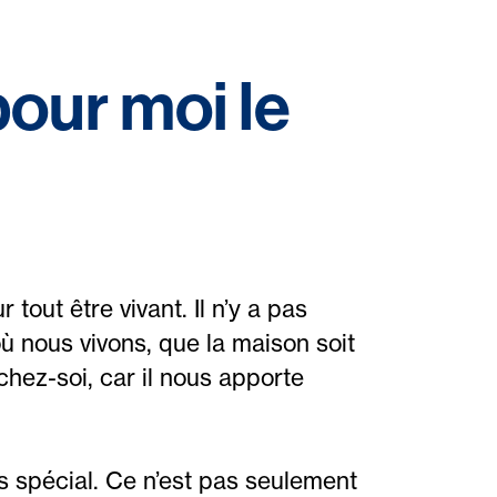
pour moi le
tout être vivant. Il n’y a pas
où nous vivons, que la maison soit
hez-soi, car il nous apporte
ès spécial. Ce n’est pas seulement