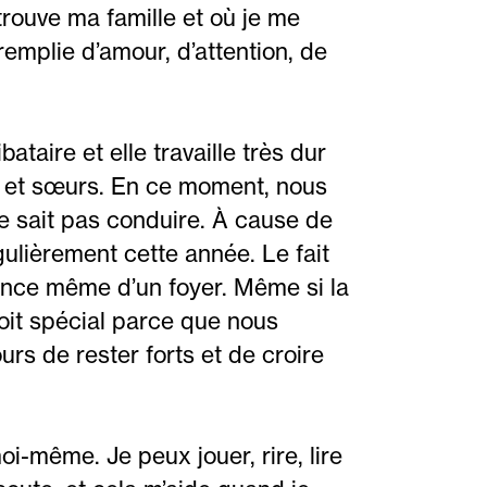
trouve ma famille et où je me
remplie d’amour, d’attention, de
aire et elle travaille très dur
s et sœurs. En ce moment, nous
e sait pas conduire. À cause de
égulièrement cette année. Le fait
sence même d’un foyer. Même si la
droit spécial parce que nous
s de rester forts et de croire
i-même. Je peux jouer, rire, lire