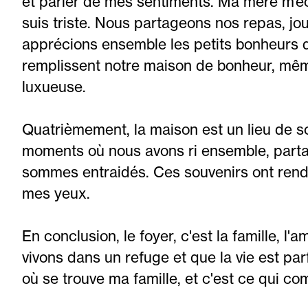
et parler de mes sentiments. Ma mère m’éc
suis triste. Nous partageons nos repas, jou
apprécions ensemble les petits bonheurs 
remplissent notre maison de bonheur, même 
luxueuse.
Quatrièmement, la maison est un lieu de s
moments où nous avons ri ensemble, parta
sommes entraidés. Ces souvenirs ont rend
mes yeux.
En conclusion, le foyer, c'est la famille, l
vivons dans un refuge et que la vie est parfo
où se trouve ma famille, et c'est ce qui co