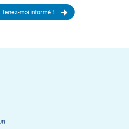
Tenez-moi informé !
UR