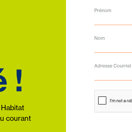
Prénom
Nom
 !
Adresse Courriel
 Habitat
au courant