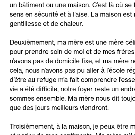
un bâtiment ou une maison. C’est là où se 
sens en sécurité et à l’aise. La maison est 
gentillesse et de chaleur.
Deuxièmement, ma mère est une mère célibat
pour prendre soin de moi et de mes frère
n’avons pas de domicile fixe, et ma mère n
cela, nous n’avons pas pu aller à l’école r
d’être au refuge m’a fait comprendre l’es
vie a été difficile, notre foyer reste un en
sommes ensemble. Ma mère nous dit toujour
que des jours meilleurs viendront.
Troisièmement, à la maison, je peux être mo