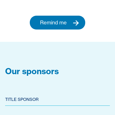
Remind me
Our sponsors
TITLE SPONSOR