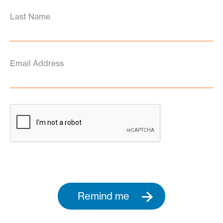
Last Name
Email Address
Remind me