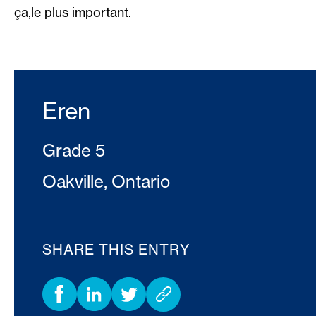
ça,le plus important.
Eren
Grade 5
Oakville, Ontario
SHARE THIS ENTRY