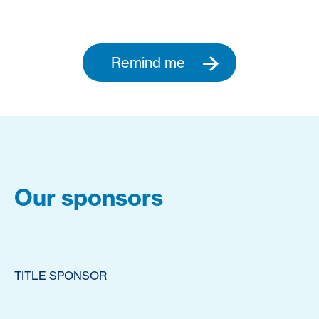
Remind me
Our sponsors
TITLE SPONSOR