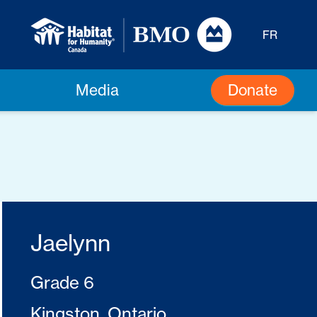
FR
Donate
Media
Jaelynn
Grade 6
Kingston, Ontario