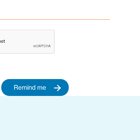
Remind me