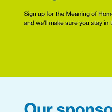
Sign up for the Meaning of Home
and we’ll make sure you stay in 
Our sponso