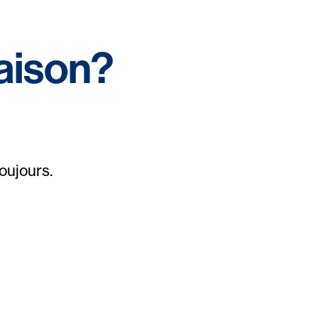
aison?
oujours.