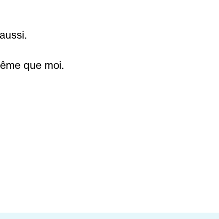
aussi.
même que moi.