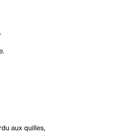
,
e.
du aux quilles,