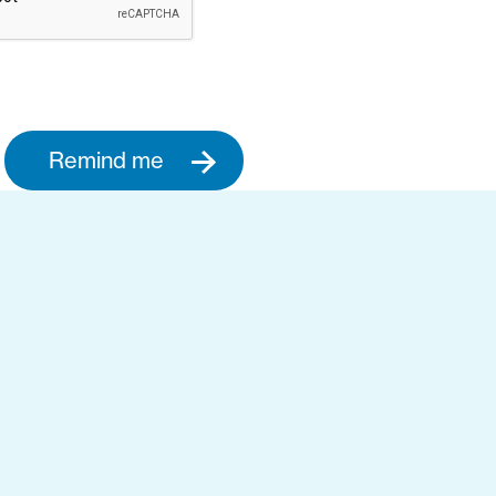
Remind me