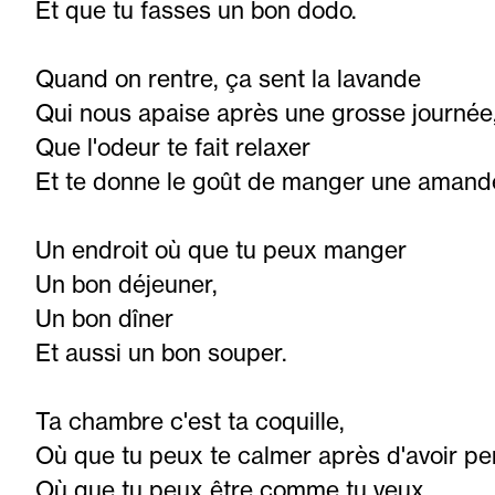
Et que tu fasses un bon dodo.
Quand on rentre, ça sent la lavande
Qui nous apaise après une grosse journée
Que l'odeur te fait relaxer
Et te donne le goût de manger une amand
Un endroit où que tu peux manger
Un bon déjeuner,
Un bon dîner
Et aussi un bon souper.
Ta chambre c'est ta coquille,
Où que tu peux te calmer après d'avoir per
Où que tu peux être comme tu veux,