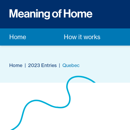
Home
How it works
Home
|
2023 Entries
|
Quebec